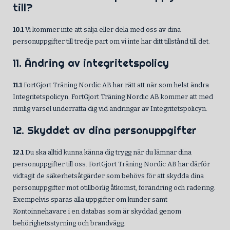
till?
10.1
Vi kommer inte att sälja eller dela med oss av dina
personuppgifter till tredje part om vi inte har ditt tillstånd till det.
11. Ändring av integritetspolicy
11.1
FortGjort Träning Nordic AB har rätt att när som helst ändra
Integritetspolicyn. FortGjort Träning Nordic AB kommer att med
rimlig varsel underrätta dig vid ändringar av Integritetspolicyn.
12. Skyddet av dina personuppgifter
12.1
Du ska alltid kunna känna dig trygg när du lämnar dina
personuppgifter till oss. FortGjort Träning Nordic AB har därför
vidtagit de säkerhetsåtgärder som behövs för att skydda dina
personuppgifter mot otillbörlig åtkomst, förändring och radering.
Exempelvis sparas alla uppgifter om kunder samt
Kontoinnehavare i en databas som är skyddad genom
behörighetsstyrning och brandvägg.