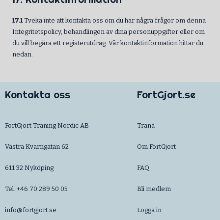
17.1
Tveka inte att kontakta oss om du har några frågor om denna
Integritetspolicy, behandlingen av dina personuppgifter eller om
du vill begära ett registerutdrag. Vår kontaktinformation hittar du
nedan.
Kontakta oss
FortGjort.se
FortGjort Träning Nordic AB
Träna
Västra Kvarngatan 62
Om FortGjort
611 32 Nyköping
FAQ
Tel. +46 70 289 50 05
Bli medlem
info@fortgjort.se
Logga in