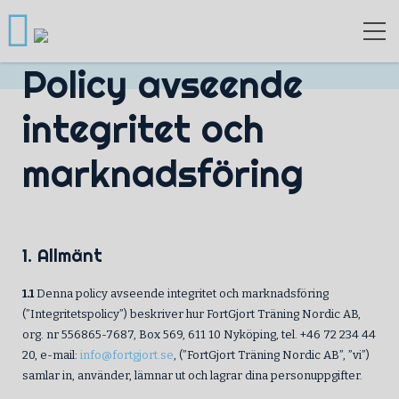
Policy avseende
integritet och
marknadsföring
1. Allmänt
1.1
Denna policy avseende integritet och marknadsföring
(”Integritetspolicy”) beskriver hur FortGjort Träning Nordic AB,
org. nr 556865-7687, Box 569, 611 10 Nyköping, tel. +46 72 234 44
20, e-mail:
info@fortgjort.se
, (”FortGjort Träning Nordic AB”, ”vi”)
samlar in, använder, lämnar ut och lagrar dina personuppgifter.