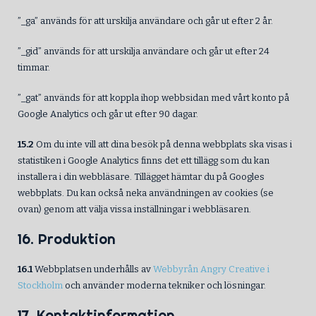
”_ga” används för att urskilja användare och går ut efter 2 år.
”_gid” används för att urskilja användare och går ut efter 24
timmar.
”_gat” används för att koppla ihop webbsidan med vårt konto på
Google Analytics och går ut efter 90 dagar.
15.2
Om du inte vill att dina besök på denna webbplats ska visas i
statistiken i Google Analytics finns det ett tillägg som du kan
installera i din webbläsare. Tillägget hämtar du på Googles
webbplats. Du kan också neka användningen av cookies (se
ovan) genom att välja vissa inställningar i webbläsaren.
16. Produktion
16.1
Webbplatsen underhålls av
Webbyrån Angry Creative i
Stockholm
och använder moderna tekniker och lösningar.
17. Kontaktinformation