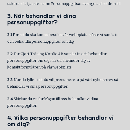
säkerställa tjänsten som Personuppgiftsansvarige anlitat dem till.
3. När behandlar vi dina
personuppgifter?
3.1
För att du ska kunna besöka vår webbplats måste vi samla in
och behandla personuppgifter om dig.
3.2
FortGjort Träning Nordic AB samlar in och behandlar
personuppgifter om dig när du använder dig av
kontaktformulären på vår webbplats.
3.3
När du fyller i att du vill prenumerera på vårt nyhetsbrev så
behandlar vi dina personuppgifter.
3.4
Skickar du en förfrågan till oss behandlar vi dina
personuppgifter.
4. Vilka personuppgifter behandlar vi
om dig?