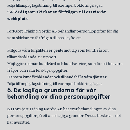
Följa tillämplig lagstiftning, till exempel bokföringslagar.
5.4 För dig som skickar en förfrågan till oss via vår
webbplats
FortGjort Träning Nordic AB behandlar personuppgifter för dig
som skickar en förfrågan till oss i syfte att:
Fullgöra våra förpliktelser gentemot dig som kund, såsom
tillhandahållande av support.
Möjliggöra allmän kundvård och kundservice, som för att besvara
frågor och rätta felaktiga uppgifter.
Hantera kundförhållandet och tillhandahålla våra tjänster.
Följa tillämplig lagstiftning, till exempel bokföringslagar.
6. De lagliga grunderna för vår
behandling av dina personuppgifter
6.1
FortGjort Träning Nordic AB baserar behandlingen av dina
personuppgifter på ett antal lagliga grunder. Dessa beskrivs i det
här avsnittet.