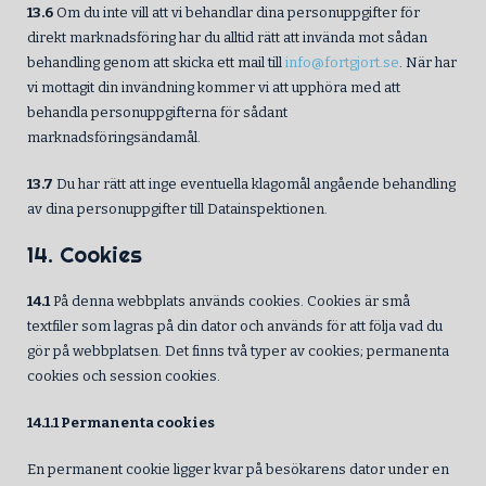
13.6
Om du inte vill att vi behandlar dina personuppgifter för
direkt marknadsföring har du alltid rätt att invända mot sådan
behandling genom att skicka ett mail till
info@fortgjort.se
. När har
vi mottagit din invändning kommer vi att upphöra med att
behandla personuppgifterna för sådant
marknadsföringsändamål.
13.7
Du har rätt att inge eventuella klagomål angående behandling
av dina personuppgifter till Datainspektionen.
14. Cookies
14.1
På denna webbplats används cookies. Cookies är små
textfiler som lagras på din dator och används för att följa vad du
gör på webbplatsen. Det finns två typer av cookies; permanenta
cookies och session cookies.
14.1.1 Permanenta cookies
En permanent cookie ligger kvar på besökarens dator under en