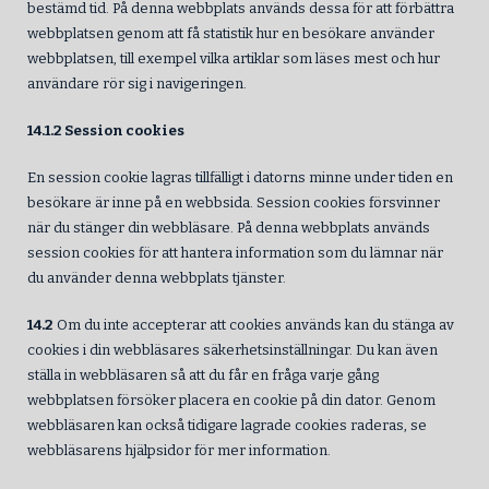
bestämd tid. På denna webbplats används dessa för att förbättra
webbplatsen genom att få statistik hur en besökare använder
webbplatsen, till exempel vilka artiklar som läses mest och hur
användare rör sig i navigeringen.
14.1.2 Session cookies
En session cookie lagras tillfälligt i datorns minne under tiden en
besökare är inne på en webbsida. Session cookies försvinner
när du stänger din webbläsare. På denna webbplats används
session cookies för att hantera information som du lämnar när
du använder denna webbplats tjänster.
14.2
Om du inte accepterar att cookies används kan du stänga av
cookies i din webbläsares säkerhetsinställningar. Du kan även
ställa in webbläsaren så att du får en fråga varje gång
webbplatsen försöker placera en cookie på din dator. Genom
webbläsaren kan också tidigare lagrade cookies raderas, se
webbläsarens hjälpsidor för mer information.