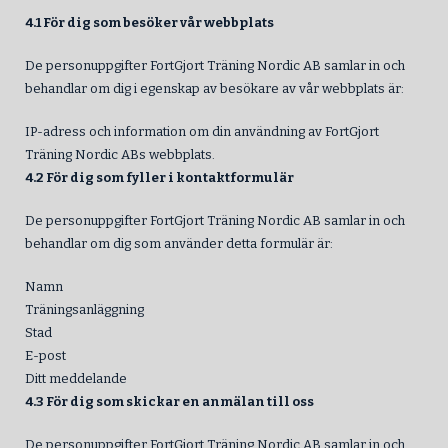
4.1 För dig som besöker vår webbplats
De personuppgifter FortGjort Träning Nordic AB samlar in och
behandlar om dig i egenskap av besökare av vår webbplats är:
IP-adress och information om din användning av FortGjort
Träning Nordic ABs webbplats.
4.2 För dig som fyller i kontaktformulär
De personuppgifter FortGjort Träning Nordic AB samlar in och
behandlar om dig som använder detta formulär är:
Namn
Träningsanläggning
Stad
E-post
Ditt meddelande
4.3 För dig som skickar en anmälan till oss
De personuppgifter FortGjort Träning Nordic AB samlar in och