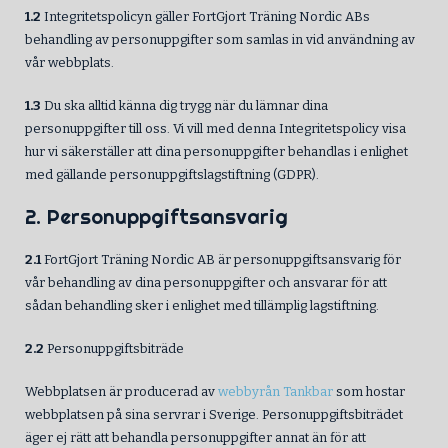
1.2
Integritetspolicyn gäller FortGjort Träning Nordic ABs
behandling av personuppgifter som samlas in vid användning av
vår webbplats.
1.3
Du ska alltid känna dig trygg när du lämnar dina
personuppgifter till oss. Vi vill med denna Integritetspolicy visa
hur vi säkerställer att dina personuppgifter behandlas i enlighet
med gällande personuppgiftslagstiftning (GDPR).
2. Personuppgiftsansvarig
2.1
FortGjort Träning Nordic AB är personuppgiftsansvarig för
vår behandling av dina personuppgifter och ansvarar för att
sådan behandling sker i enlighet med tillämplig lagstiftning.
2.2
Personuppgiftsbiträde
Webbplatsen är producerad av
webbyrån Tankbar
som hostar
webbplatsen på sina servrar i Sverige. Personuppgiftsbiträdet
äger ej rätt att behandla personuppgifter annat än för att