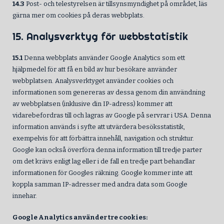
14.3
Post- och telestyrelsen är tillsynsmyndighet på området, läs
gärna mer om cookies på deras webbplats.
15. Analysverktyg för webbstatistik
15.1
Denna webbplats använder Google Analytics som ett
hjälpmedel för att få en bild av hur besökare använder
webbplatsen. Analysverktyget använder cookies och
informationen som genereras av dessa genom din användning
av webbplatsen (inklusive din IP-adress) kommer att
vidarebefordras till och lagras av Google på servrar i USA. Denna
information används i syfte att utvärdera besöksstatistik,
exempelvis för att förbättra innehåll, navigation och struktur.
Google kan också överföra denna information till tredje parter
om det krävs enligt lag eller i de fall en tredje part behandlar
informationen för Googles räkning. Google kommer inte att
koppla samman IP-adresser med andra data som Google
innehar.
Google Analytics använder tre cookies: