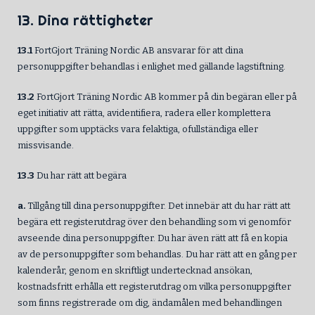
13. Dina rättigheter
13.1
FortGjort Träning Nordic AB ansvarar för att dina
personuppgifter behandlas i enlighet med gällande lagstiftning.
13.2
FortGjort Träning Nordic AB kommer på din begäran eller på
eget initiativ att rätta, avidentifiera, radera eller komplettera
uppgifter som upptäcks vara felaktiga, ofullständiga eller
missvisande.
13.3
Du har rätt att begära
a.
Tillgång till dina personuppgifter. Det innebär att du har rätt att
begära ett registerutdrag över den behandling som vi genomför
avseende dina personuppgifter. Du har även rätt att få en kopia
av de personuppgifter som behandlas. Du har rätt att en gång per
kalenderår, genom en skriftligt undertecknad ansökan,
kostnadsfritt erhålla ett registerutdrag om vilka personuppgifter
som finns registrerade om dig, ändamålen med behandlingen