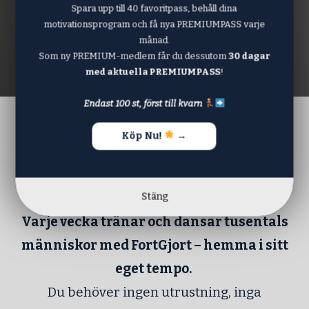
Spara upp till 40 favoritpass, behåll dina
motivationsprogram och få nya PREMIUMPASS varje
månad.
Som ny PREMIUM-medlem får du dessutom
30 dagar
med aktuella PREMIUMPASS
!
Endast 100 st, först till kvarn
Köp Nu!
→
Vår butik
Stäng
Varje vecka tränar och dansar tusentals
människor med FortGjort – hemma i sitt
eget tempo.
Du behöver ingen utrustning, inga