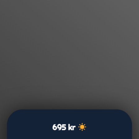
695 kr