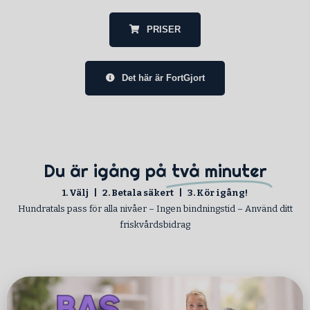
PRISER
Det här är FortGjort
Du är igång på
två minuter​
1. Välj | 2. Betala säkert | 3. Kör igång!
Hundratals pass för alla nivåer – Ingen bindningstid – Använd ditt
friskvårdsbidrag