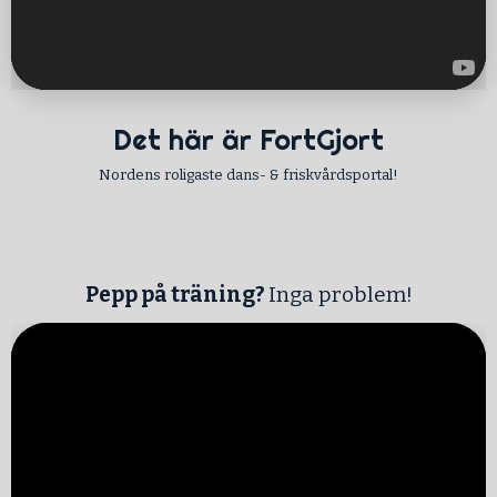
Det här är FortGjort
Nordens roligaste dans- & friskvårdsportal!
Pepp på träning?
Inga problem!