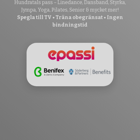
Hundratals pass – Linedance, Dansband, Styrka,
Jympa, Yoga, Pilates, Senior & mycket mer!
Spegla till TV • Träna obegränsat • Ingen
bindningstid