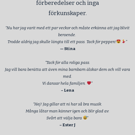
förberedelser och inga
förkunskaper.
“Nu har jag varit med ett par veckor och måste erkänna att jag blivit
beroende.
Trodde aldrig jag skulle längta till ett pass. Tack för peppen!
”
— Stina
“Tack för alla roliga pass.
Jag vill bara berätta att även mina barnbarn älskar dem och vill vara
med.
Vi dansar hela familjen.
”
– Lena
“Hej! Jag gillar att ni har så bra musik.
Många låtar man känner igen och blir glad av.
Svårt att välja bara
”
– Ester J