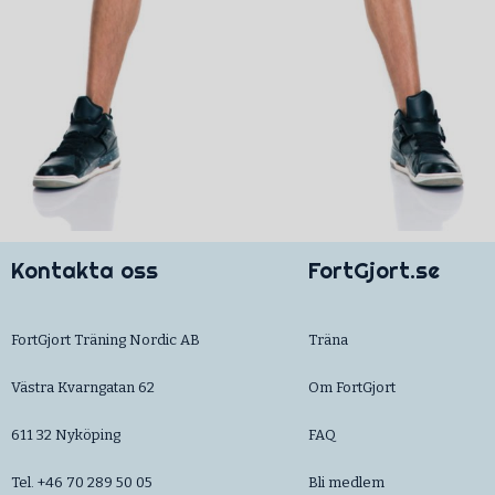
Kontakta oss
FortGjort.se
FortGjort Träning Nordic AB
Träna
Västra Kvarngatan 62
Om FortGjort
611 32 Nyköping
FAQ
Tel. +46 70 289 50 05
Bli medlem