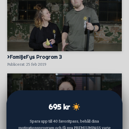
FamiljeFys Program 3
Publicerat: 25 feb 2019
695 kr
Spara upp till 40 favoritpass, behåll dina
motivationsprogram och få nya PREMIUMPASS varje