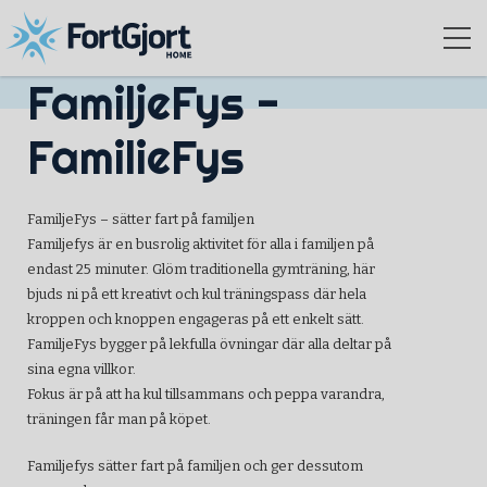
FamiljeFys -
FamilieFys
FamiljeFys – sätter fart på familjen
Familjefys är en busrolig aktivitet för alla i familjen på
endast 25 minuter. Glöm traditionella gymträning, här
bjuds ni på ett kreativt och kul träningspass där hela
kroppen och knoppen engageras på ett enkelt sätt.
FamiljeFys bygger på lekfulla övningar där alla deltar på
sina egna villkor.
Fokus är på att ha kul tillsammans och peppa varandra,
träningen får man på köpet.
Familjefys sätter fart på familjen och ger dessutom